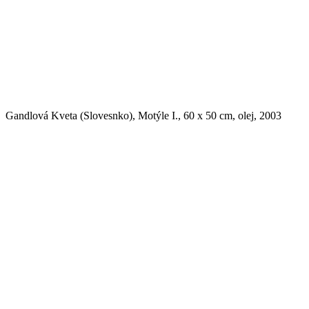
Gandlová Kveta (Slovesnko), Motýle I., 60 x 50 cm, olej, 2003