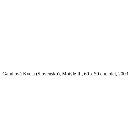
Gandlová Kveta (Slovensko), Motýle II., 60 x 50 cm, olej, 2003