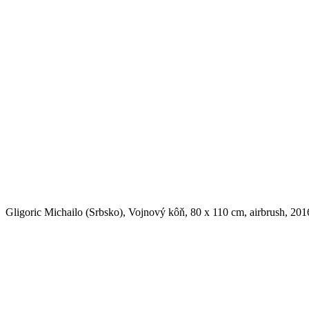
Gligoric Michailo (Srbsko), Vojnový kôň, 80 x 110 cm, airbrush, 201