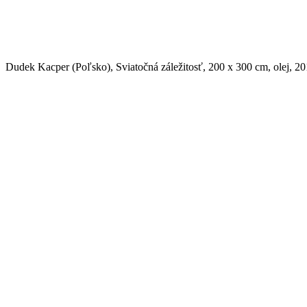
Dudek Kacper (Poľsko), Sviatočná záležitosť, 200 x 300 cm, olej, 2