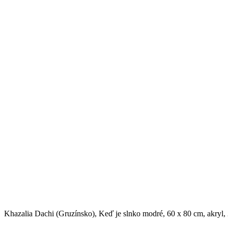
Khazalia Dachi (Gruzínsko), Keď je slnko modré, 60 x 80 cm, akryl,