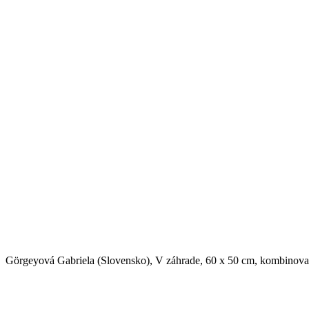
Görgeyová Gabriela (Slovensko), V záhrade, 60 x 50 cm, kombinova