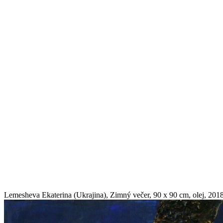
Lemesheva Ekaterina (Ukrajina), Zimný večer, 90 x 90 cm, olej, 201