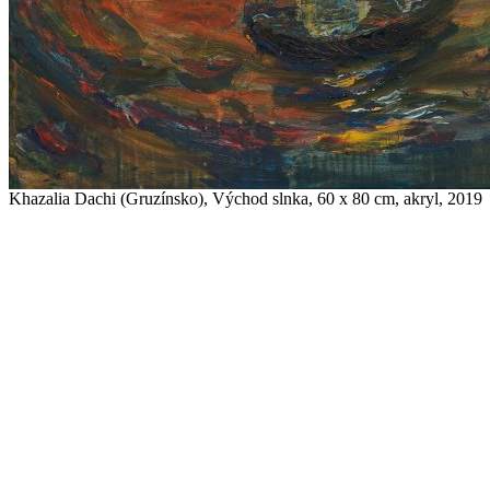
Khazalia Dachi (Gruzínsko), Východ slnka, 60 x 80 cm, akryl, 2019