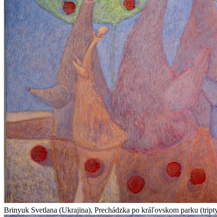
Brinyuk Svetlana (Ukrajina), Prechádzka po kráľovskom parku (triptyc