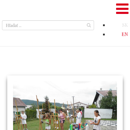
SK
EN